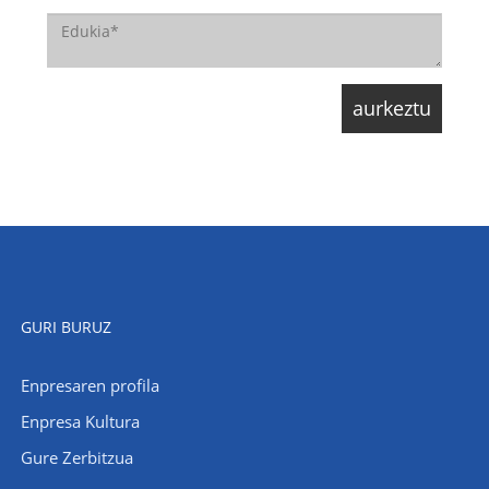
GURI BURUZ
Enpresaren profila
Enpresa Kultura
Gure Zerbitzua