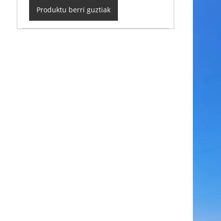
Produktu berri guztiak