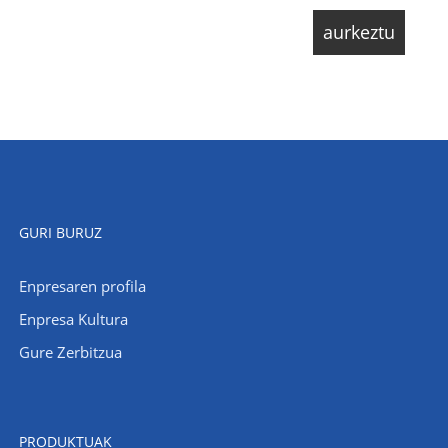
GURI BURUZ
Enpresaren profila
Enpresa Kultura
Gure Zerbitzua
PRODUKTUAK