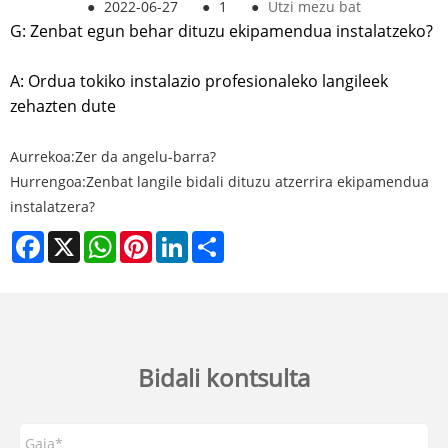
●
2022-06-27
●
1
●
Utzi mezu bat
G: Zenbat egun behar dituzu ekipamendua instalatzeko?
A: Ordua tokiko instalazio profesionaleko langileek
zehazten dute
Aurrekoa:
Zer da angelu-barra?
Hurrengoa:
Zenbat langile bidali dituzu atzerrira ekipamendua
instalatzera?
Facebook
X
WhatsApp
Pinterest
LinkedIn
Share
Bidali kontsulta