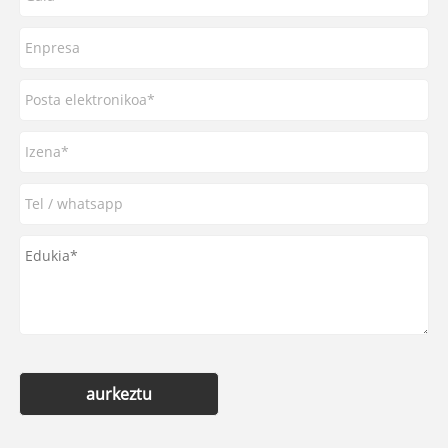
aurkeztu