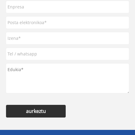
aurkeztu