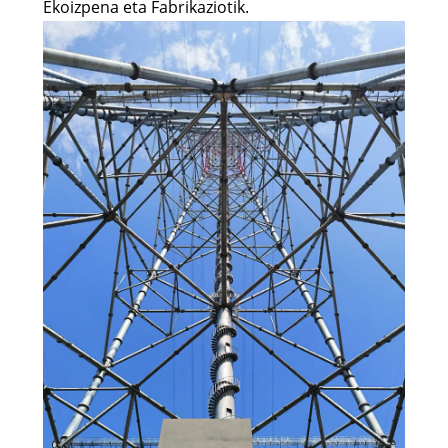
Ekoizpena eta Fabrikaziotik.