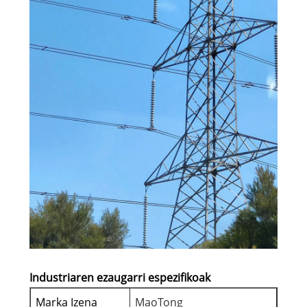
Industriaren ezaugarri espezifikoak
Marka Izena
MaoTong