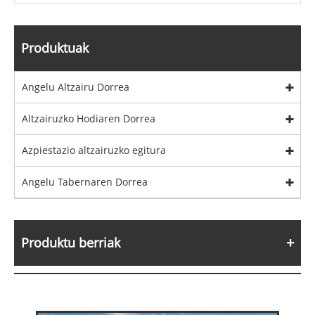
Produktuak
Angelu Altzairu Dorrea
Altzairuzko Hodiaren Dorrea
Azpiestazio altzairuzko egitura
Angelu Tabernaren Dorrea
Produktu berriak