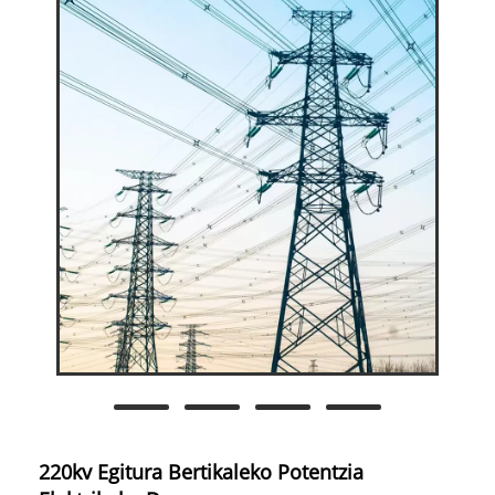
220kv Egitura Bertikaleko Potentzia