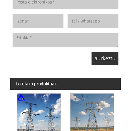
Lotutako produktuak