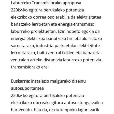
Laburreko Transmisiorako aproposa
220kv-ko egitura bertikaleko potentzia
elektrikoko dorrea oso erabilia da elektrizitatea
banatzeko lerroetan eta energia-transmisio
laburreko proiektuetan. Ezin hobeto egokia da
energia elektrikoa banatzeko hiri eta aldirietako
sareetarako, industria-parkeetako elektrizitate-
lerroetarako, baita zentral txikien eta banaketa-
zentralen arteko distantzia laburreko potentzia-
transmisiorako ere.
Euskarria: Instalazio malgurako diseinu
autosuportantea
220kv-ko egitura bertikaleko potentzia
elektrikoko dorreak egitura autosostengatzailea
hartzen du, hau da, ez du kanpoko laguntzarik