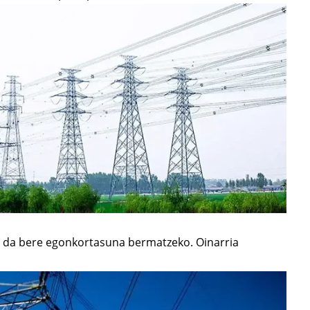
a da bere egonkortasuna bermatzeko. Oinarria