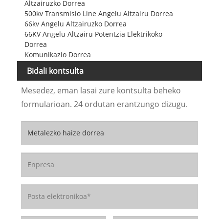
Altzairuzko Dorrea
500kv Transmisio Line Angelu Altzairu Dorrea
66kv Angelu Altzairuzko Dorrea
66KV Angelu Altzairu Potentzia Elektrikoko
Dorrea
Komunikazio Dorrea
Bidali kontsulta
Mesedez, eman lasai zure kontsulta beheko
formularioan. 24 ordutan erantzungo dizugu.