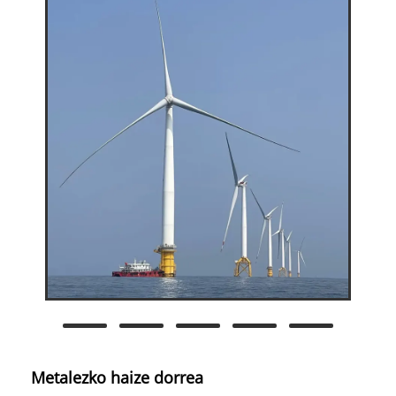
Metalezko haize dorrea